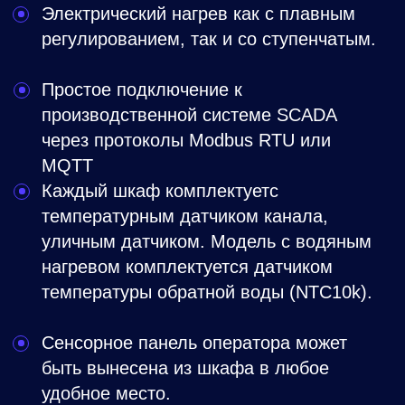
Гарантии
Собственное производство в
Волгограде
Многолетний опыт инженеров и
специалистов СТРОЙВЕНТ позволяет
предлагать продукцию высокого качества.
Надежность и качество
Мы гарантируем качественную сборку и
нашего оборудования, все шкафы
управления имеют соответствующие
сертификаты, с нами вы можете быть
уверены в надежности.