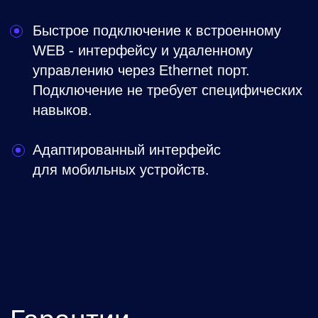
Поддержка клиентов
Квалифицированная техническая
поддержка специалистами с момента
согласования заказа и на всех этапах
эксплуатации продукции.
Стоимость
Универсальный шкаф управления
приточно-вытяжной системой вентиляции
с водяным обогревом и фреоновым
охлаждением.