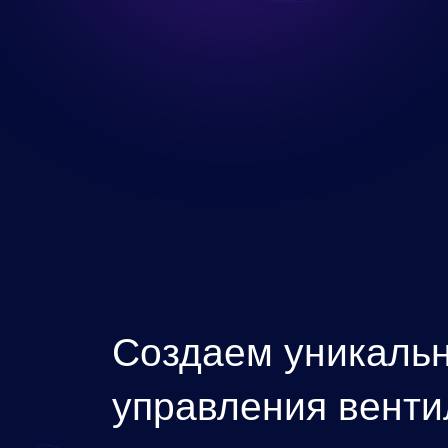
управления вентиляции.
Шкафы управления
приточно-вытяжной