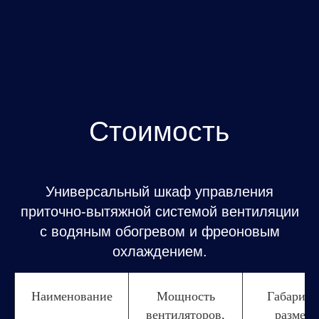
Шкаф управления приточно-вытяжной
системой вентиляции с электрическим
обогревом и фреоновым охлаждением.
Ступенчатая регулировка.
Наименование
Мощность
Габарит
вентиляторов,
размеры