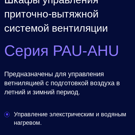
нагревом комплектуется датчиком
температуры обратной воды (NTC10k).
Сенсорное панель оператора может
быть вынесена из шкафа в любое
удобное место.
Быстрое подключение к встроенному
WEB - интерфейсу и удаленному
управлению через Ethernet порт.
Подключение не требует специфических
навыков.
Адаптированный интерфейс
для мобильных устройств.