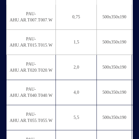
PAU-
0,75
500х350х190
AHU.AR.T007.T007.W
PAU-
1,5
500х350х190
AHU.AR.T015.T015.W
PAU-
2,0
500х350х190
AHU.AR.T020.T020.W
Контакты
PAU-
4,0
500х350х190
AHU.AR.T040.T040.W
PAU-
5,5
500х350х190
AHU.AR.T055.T055.W