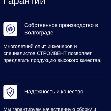
Шкаф управления приточно-вытяжной
системой вентиляции с водяным
обогревом и фреоновым охлаждением.