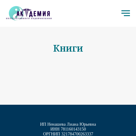
Книги
ИП Ненашева Лиана Юрьевна
ИНН 781160143150
ОРГНИП 321784700263337